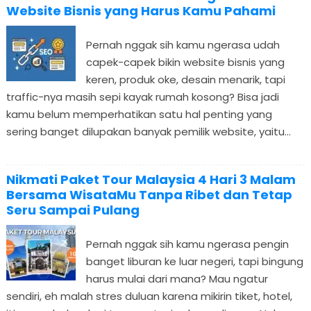
Website Bisnis yang Harus Kamu Pahami
Pernah nggak sih kamu ngerasa udah
capek-capek bikin website bisnis yang
keren, produk oke, desain menarik, tapi
traffic-nya masih sepi kayak rumah kosong? Bisa jadi
kamu belum memperhatikan satu hal penting yang
sering banget dilupakan banyak pemilik website, yaitu...
Nikmati Paket Tour Malaysia 4 Hari 3 Malam
Bersama WisataMu Tanpa Ribet dan Tetap
Seru Sampai Pulang
Pernah nggak sih kamu ngerasa pengin
banget liburan ke luar negeri, tapi bingung
harus mulai dari mana? Mau ngatur
sendiri, eh malah stres duluan karena mikirin tiket, hotel,