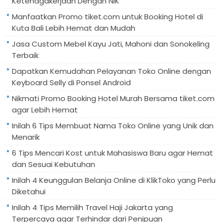
Ketenagakerjaan Dengan NIK
Manfaatkan Promo tiket.com untuk Booking Hotel di
Kuta Bali Lebih Hemat dan Mudah
Jasa Custom Mebel Kayu Jati, Mahoni dan Sonokeling
Terbaik
Dapatkan Kemudahan Pelayanan Toko Online dengan
Keyboard Selly di Ponsel Android
Nikmati Promo Booking Hotel Murah Bersama tiket.com
agar Lebih Hemat
Inilah 6 Tips Membuat Nama Toko Online yang Unik dan
Menarik
6 Tips Mencari Kost untuk Mahasiswa Baru agar Hemat
dan Sesuai Kebutuhan
Inilah 4 Keunggulan Belanja Online di KlikToko yang Perlu
Diketahui
Inilah 4 Tips Memilih Travel Haji Jakarta yang
Terpercaya agar Terhindar dari Penipuan