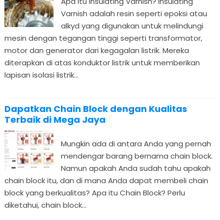
Apa itu Insulating Varnish? Insulating
Varnish adalah resin seperti epoksi atau
alkyd yang digunakan untuk melindungi
mesin dengan tegangan tinggi seperti transformator,
motor dan generator dari kegagalan listrik. Mereka
diterapkan di atas konduktor listrik untuk memberikan
lapisan isolasi listrik...
Dapatkan Chain Block dengan Kualitas
Terbaik di Mega Jaya
Mungkin ada di antara Anda yang pernah
mendengar barang bernama chain block.
Namun apakah Anda sudah tahu apakah
chain block itu, dan di mana Anda dapat membeli chain
block yang berkualitas? Apa itu Chain Block? Perlu
diketahui, chain block...